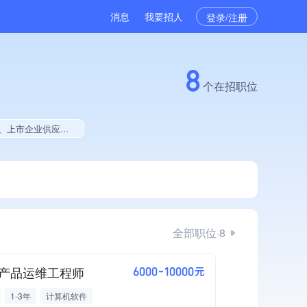
消息
我要招人
登录/注册
8
个在招职位
有工艺创新能力、拥有多项著作权、2025年度软件研发量极速增长、软件研发量位于同行前500
全部职位·8
产品运维工程师
6000-10000元
1-3年
计算机软件