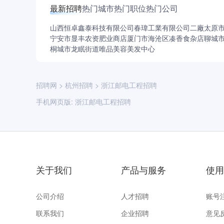
最新招聘
热门城市
热门职位
热门公司
山西恒卓鑫泰科技有限公司
春瑋工業有限公司二廠
太原
宁安市显丰农资肥业商店
厦门市海沧区凑香食杂店
聊城
桐城市龙眠街道唯品美容美发中心
招聘网
>
杭州招聘
>
浙江邮电工程招聘
手机网页版:
浙江邮电工程招聘
关于我们
产品与服务
使用
公司介绍
人才招聘
账号
联系我们
企业招聘
意见