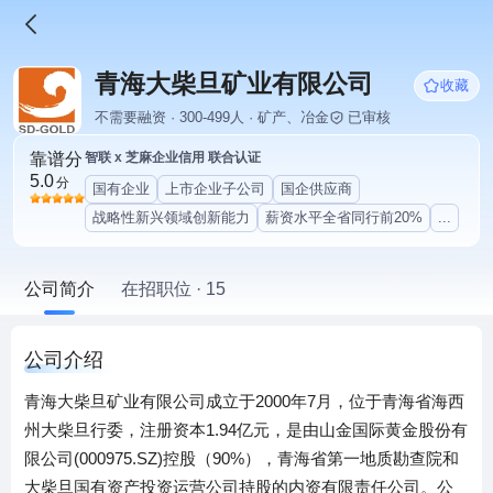
青海大柴旦矿业有限公司
收藏
不需要融资 · 300-499人 · 矿产、冶金
已审核
靠谱分
智联 x 芝麻企业信用 联合认证
5.0
分
国有企业
上市企业子公司
国企供应商
战略性新兴领域创新能力
薪资水平全省同行前20%
...
公司简介
在招职位 · 15
公司介绍
青海大柴旦矿业有限公司成立于2000年7月，位于青海省海西
州大柴旦行委，注册资本1.94亿元，是由山金国际黄金股份有
限公司(000975.SZ)控股（90%），青海省第一地质勘查院和
大柴旦国有资产投资运营公司持股的内资有限责任公司。公