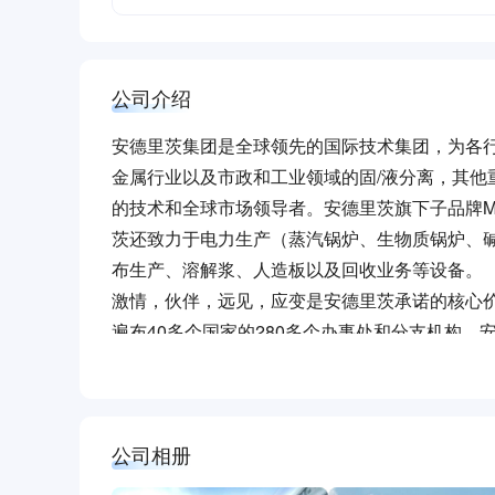
公司介绍
安德里茨集团是全球领先的国际技术集团，为各
金属行业以及市政和工业领域的固/液分离，其
的技术和全球市场领导者。安德里茨旗下子品牌Me
茨还致力于电力生产（蒸汽锅炉、生物质锅炉、
布生产、溶解浆、人造板以及回收业务等设备。
激情，伙伴，远见，应变是安德里茨承诺的核心价值
遍布40多个国家的280多个办事处和分支机构
荣誉称号: 国家火炬计划重点高新技术企业; 国家
国制造2025试点示范企业; 佛山 · 脊梁企业; 
公司相册