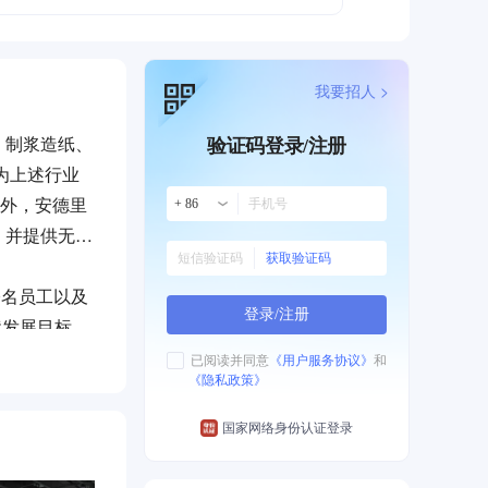
我要招人 >
、制浆造纸、
验证码登录/注册
为上述行业
此外，安德里
+ 86
，并提供无纺
获取验证码
0名员工以及
登录/注册
续发展目标。
已阅读并同意
《用户服务协议》
和
《隐私政策》
; 佛山市中
国家网络身份认证登录