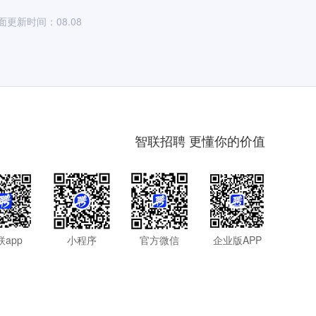
面更新时间：08.08
智联招聘 更懂你的价值
联app
小程序
官方微信
企业版APP