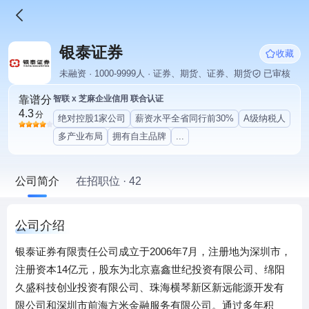
银泰证券
收藏
未融资 · 1000-9999人 · 证券、期货、证券、期货
已审核
靠谱分
智联 x 芝麻企业信用 联合认证
4.3
分
绝对控股1家公司
薪资水平全省同行前30%
A级纳税人
多产业布局
拥有自主品牌
...
公司简介
在招职位 · 42
公司介绍
银泰证券有限责任公司成立于2006年7月，注册地为深圳市，
注册资本14亿元，股东为北京嘉鑫世纪投资有限公司、绵阳
久盛科技创业投资有限公司、珠海横琴新区新远能源开发有
限公司和深圳市前海方米金融服务有限公司。通过多年积