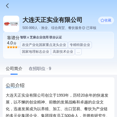
大连天正实业有限公司
收藏
500-999人 · 渔业、综合商贸、餐饮服务
已审核
靠谱分
智联 x 芝麻企业信用 联合认证
4.0
分
农业产业化国家重点龙头企业
专精特新企业
国家地理标志企业
高新技术企业
...
公司简介
在招职位 · 9
公司介绍
大连天正实业有限公司创立于1993年，历经20余年的快速发
展，以不懈的创业精神、前瞻的发展战略和卓越的企业文
化，迅速发展成为以养殖、加工、出口贸易、餐饮为产业链
的多元化集团企业。集团现有员工500余人，并拥有研究生、