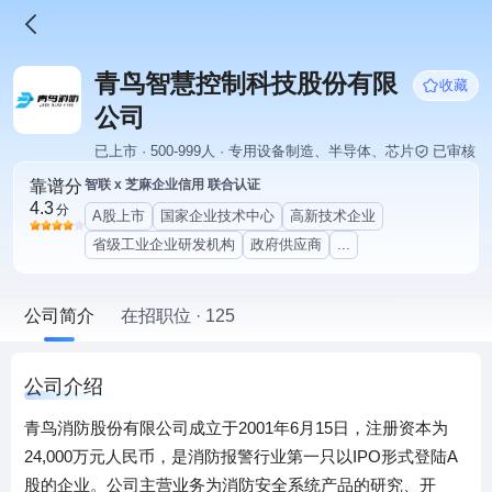
青鸟智慧控制科技股份有限
收藏
公司
已上市 · 500-999人 · 专用设备制造、半导体、芯片
已审核
靠谱分
智联 x 芝麻企业信用 联合认证
4.3
分
A股上市
国家企业技术中心
高新技术企业
省级工业企业研发机构
政府供应商
...
公司简介
在招职位 · 125
公司介绍
青鸟消防股份有限公司成立于2001年6月15日，注册资本为
24,000万元人民币，是消防报警行业第一只以IPO形式登陆A
股的企业。公司主营业务为消防安全系统产品的研究、开