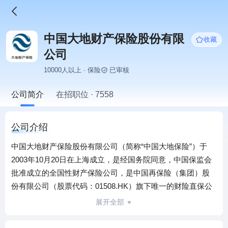
中国大地财产保险股份有限
收藏
公司
10000人以上 · 保险
已审核
公司简介
在招职位 · 7558
公司介绍
中国大地财产保险股份有限公司（简称“中国大地保险”）于
2003年10月20日在上海成立，是经国务院同意，中国保监会
批准成立的全国性财产保险公司，是中国再保险（集团）股
份有限公司（股票代码：01508.HK）旗下唯一的财险直保公
司，注册资本金151.15918986亿元。中国大地保险已设立分
展开全部
公司39家，营业部1家，机构总数超2100家，营业机构覆盖全
国各个省份，系统员工人数超5.3万人。