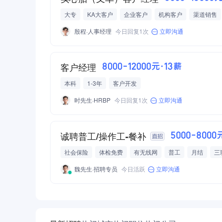
大专
KA大客户
企业客户
机构客户
渠道销售
专用设备制造
橡胶/塑料制品
新能源/燃油车零部件
殷程·人事经理
今日回复1次
立即沟通
客户经理
8000-12000元·13薪
本科
1-3年
客户开发
时先生·HRBP
今日回复1次
立即沟通
诚聘普工/操作工-餐补
5000-8000
社会保险
体检免费
有无线网
普工
月结
三
节日福利
工龄奖
餐补
加班补助
员工宿舍
魏先生·招聘专员
今日活跃
立即沟通