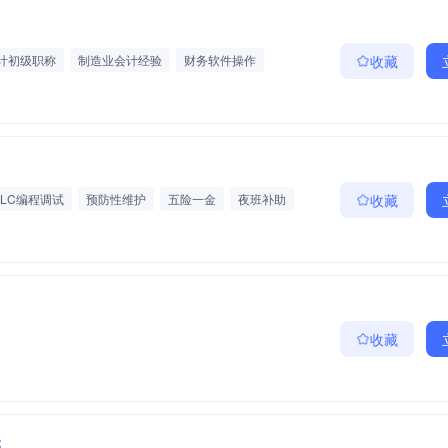
计初级职称
制造业会计经验
财务软件操作
收藏
PLC编程调试
预防性维护
五险一金
夜班补助
收藏
收藏
元