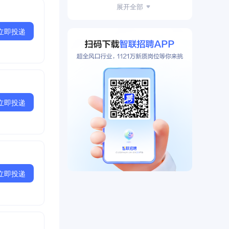
第七届中国工业大奖
展开全部
立即投递
立即投递
立即投递