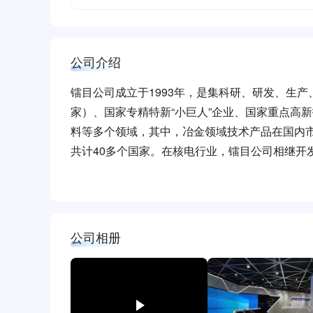
公司介绍
镭目公司成立于1993年，是集科研、研发、生
家）、国家专精特新“小巨人”企业、国家重点高
料等多个领域，其中，冶金领域技术产品在国内市
共计40多个国家。在核电行业，镭目公司相继开
位计）、钠存在监测装置、N16检测系统等，打
智能设备自动化监测与控制、生产过程在线监控
化、信息化、无人化建设，打造“一键式”生产的数
累计申请国内专利511项，国际专利43项，软件著
公司相册
出口第一名”等系列奖项。 在国家大力推行“新基
智慧制造的蓬勃发展。镭目公司将基于三十多年
客户打造“安全、高效、绿色、优质、柔性”的智