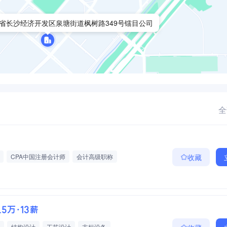
省长沙经济开发区泉塘街道枫树路349号镭目公司
全
CPA中国注册会计师
会计高级职称
收藏
2.5万·13薪
结构设计
工艺设计
非标设备