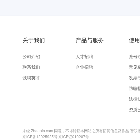
关于我们
产品与服务
使用
公司介绍
人才招聘
账号
联系我们
企业招聘
意见
诚聘英才
发票
防骗
法律
资质
未经 Zhaopin.com 同意，不得转载本网站之所有招聘信息及作品 智
京ICP备12025925号
京ICP证010207号