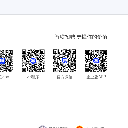
智联招聘 更懂你的价值
联app
小程序
官方微信
企业版APP
网络110报警
电子营业执