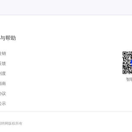
与帮助
注销
反馈
制度
智
指南
协议
公示
联招聘网版权所有