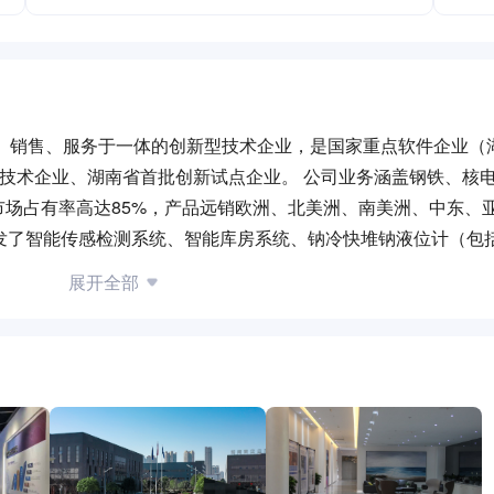
产、销售、服务于一体的创新型技术企业，是国家重点软件企业（
新技术企业、湖南省首批创新试点企业。 公司业务涵盖钢铁、核
场占有率高达85%，产品远销欧洲、北美洲、南美洲、中东、
发了智能传感检测系统、智能库房系统、钠冷快堆钠液位计（包括
破国际垄断。 31年来，公司坚持创新发展，专注于工业机器人控
展开全部
、高端材料等产品的研发与应用，为客户提供先进的产品解决方
字化梦工厂。 截止至2023年11月，镭目集团（包含分公司、关
作权134项。先后获得“国家科技进步二等奖”、“国家专利优秀奖
建”的模式下，5G通讯、大数据中心、人工智能、工业互联网等
的钢铁冶金技术研发和服务经验，结合新技术与智慧制造理念，
慧制造新型工厂。