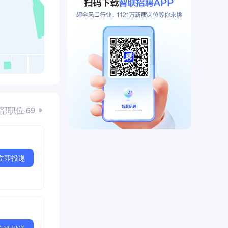
部职位·69
立即投递