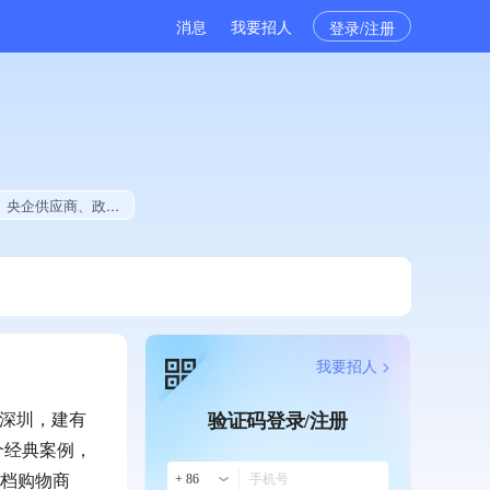
消息
我要招人
登录/注册
中标、拥有绿色资质、拥有工艺创新能力、拥有多项作品、美术作品创作量位于同行前10%、拥有多项著作权、软件研发量位于同行前500
我要招人 >
于深圳，建有
验证码登录/注册
个经典案例，
高档购物商
+ 86