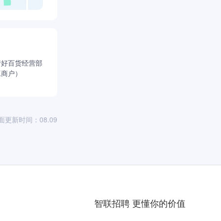
梦好百货经营部
工商户）
面更新时间：08.09
智联招聘 更懂你的价值