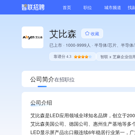
首页
职位
城市频道
找
艾比森
收藏
已上市
·
1000-9999人
·
半导体/芯片、半导体
智联 x 芝麻企业信
靠谱分 4.3
公司简介
在招职位
公司介绍
艾比森是LED应用领域全球知名品牌，创立于200
艾比森美国公司、德国公司、惠州生产基地等多个
LED显示屏产品出口额连续6年稳居行业第一，