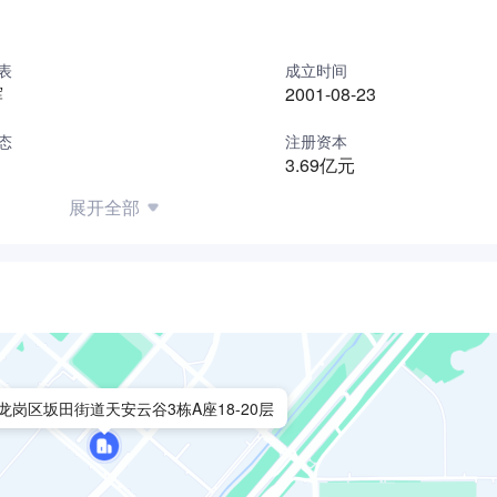
表
成立时间
辉
2001-08-23
态
注册资本
3.69亿元
展开全部
龙岗区坂田街道天安云谷3栋A座18-20层