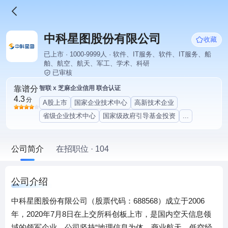
中科星图股份有限公司
收藏
已上市 · 1000-9999人 · 软件、IT服务、软件、IT服务、船
舶、航空、航天、军工、学术、科研
已审核
靠谱分
智联 x 芝麻企业信用 联合认证
4.3
分
A股上市
国家企业技术中心
高新技术企业
省级企业技术中心
国家级政府引导基金投资
...
公司简介
在招职位 · 104
公司介绍
中科星图股份有限公司（股票代码：688568）成立于2006
年，2020年7月8日在上交所科创板上市，是国内空天信息领
域的领军企业。公司坚持“地理信息为体，商业航天、低空经