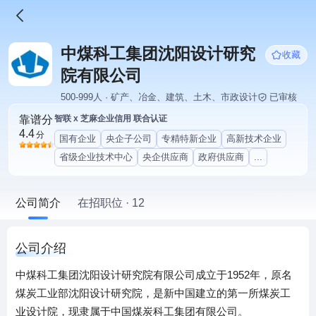
中煤科工集团沈阳设计研究
收藏
院有限公司
500-999人 · 矿产、冶金、建筑、土木、市政设计
已审核
靠谱分
智联 x 芝麻企业信用 联合认证
4.4
分
国有企业
央企子公司
专精特新企业
高新技术企业
省级企业技术中心
央企供应商
政府供应商
...
公司简介
在招职位 · 12
公司介绍
中煤科工集团沈阳设计研究院有限公司成立于1952年，原名
煤炭工业部沈阳设计研究院，是新中国建立的第一所煤炭工
业设计院，现隶属于中国煤炭科工集团有限公司。