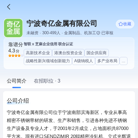
宁波奇亿金属有限公司
收藏
未融资 · 300-499人 · 金属制品、机加工
已审核
靠谱分
智联 x 芝麻企业信用 联合认证
4.3
分
高新技术企业
港澳台投资企业
国企供应商
战略性新兴领域创新能力
A级纳税人
多产业布局
...
公司简介
在招职位 · 3
公司介绍
宁波奇亿金属有限公司位于宁波南部滨海新区，专业从事高
精密不锈钢带材的研发、生产和销售，引进各种先进不锈钢
生产设备及专业人才，于2001年2月成立，占地面积共87000
平方米。现有进口SENDZIMIR 20辊精密冷轧机、立式光辉退