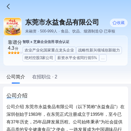
东莞市永益食品有限公司
收藏
未融资 · 500-999人 · 食品、饮品、烟酒制造
已审核
靠谱分
智联 x 芝麻企业信用 联合认证
4.3
分
农业产业化国家重点龙头企业
战略性新兴领域创新能力
绝对控股3家公司
薪资水平全省同行前5%
...
公司简介
在招职位 · 2
公司介绍
公司介绍 东莞市永益食品有限公司（以下简称“永益食品”）在
深圳创始于1983年，在东莞正式注册成立于1995年，至今已
有37年历史，25年品牌发展历程。公司始终秉承“为社会提供
高品质的安全健康食品”之使命，一路发展成为中国调味品行