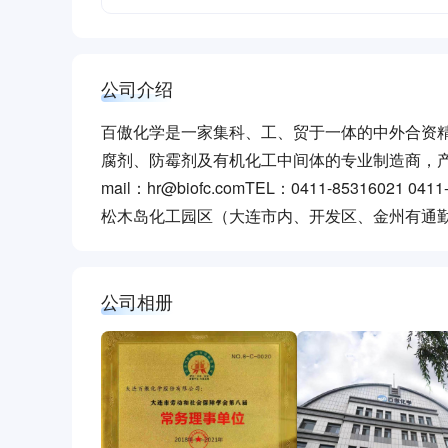
公司介绍
百傲化学是一家集科、工、贸于一体的中外合资精
腐剂、防霉剂及有机化工中间体的专业制造商，产
mail：hr@biofc.comTEL：0411-85316
松木岛化工园区（大连市内、开发区、金州有通
公司相册