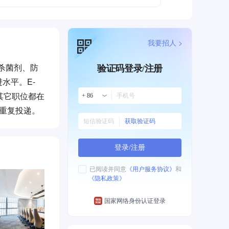
我要招人 >
杀菌剂、防
验证码登录/注册
水平。E-
内、其它职位都在
+ 86
重复投递。
获取验证码
登录/注册
已阅读并同意
《用户服务协议》
和
《隐私政策》
国家网络身份认证登录