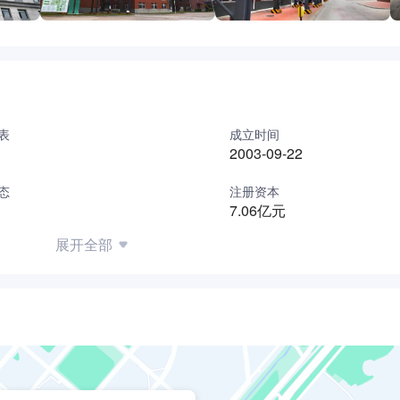
表
成立时间
2003-09-22
态
注册资本
7.06亿元
展开全部