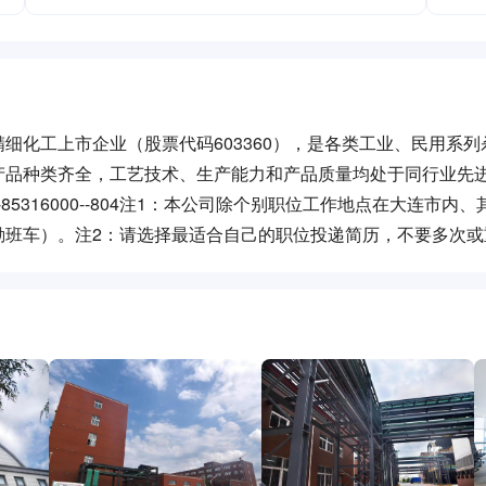
细化工上市企业（股票代码603360），是各类工业、民用系列
品种类齐全，工艺技术、生产能力和产品质量均处于同行业先进
021 0411-85316000--804注1：本公司除个别职位工作地点在大连市
勤班车）。注2：请选择最适合自己的职位投递简历，不要多次或