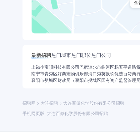
金
最新招聘
热门城市
热门职位
热门公司
上饶小宝呗科技有限公司
巴彦淖尔市临河区杨五平道路
南宁市青秀区好奕宠物俱乐部
海口秀英歆玖优选百货商
襄阳市樊城区财政局（襄阳市樊城区国有资产监督管理
招聘网
>
大连招聘
>
大连百傲化学股份有限公司招聘
手机网页版:
大连百傲化学股份有限公司招聘