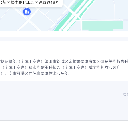
普新区松木岛化工园区沐百路18号
货物运输部（个体工商户）
莆田市荔城区金柿果网络有限公司
马关县权兴
行（个体工商户）
建水县陈承种植园（个体工商户）
威宁县相衣服装店
局）
西安市雁塔区佳芭睿网络技术服务部
页