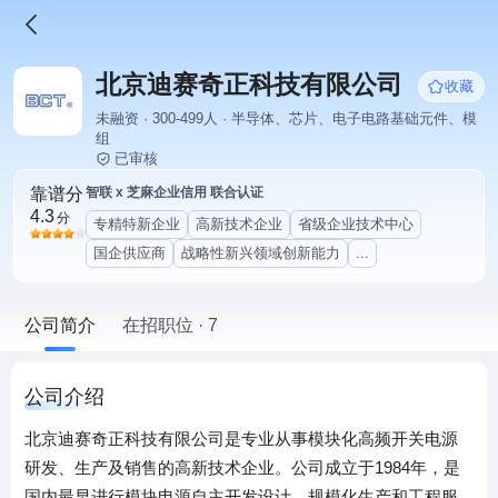
北京迪赛奇正科技有限公司
收藏
未融资 · 300-499人 · 半导体、芯片、电子电路基础元件、模
组
已审核
靠谱分
智联 x 芝麻企业信用 联合认证
4.3
分
专精特新企业
高新技术企业
省级企业技术中心
国企供应商
战略性新兴领域创新能力
...
公司简介
在招职位 · 7
公司介绍
北京迪赛奇正科技有限公司是专业从事模块化高频开关电源
研发、生产及销售的高新技术企业。公司成立于1984年，是
国内最早进行模块电源自主开发设计、规模化生产和工程服