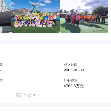
表
成立时间
兵
2005-02-03
态
注册资本
4768.6万元
展开全部