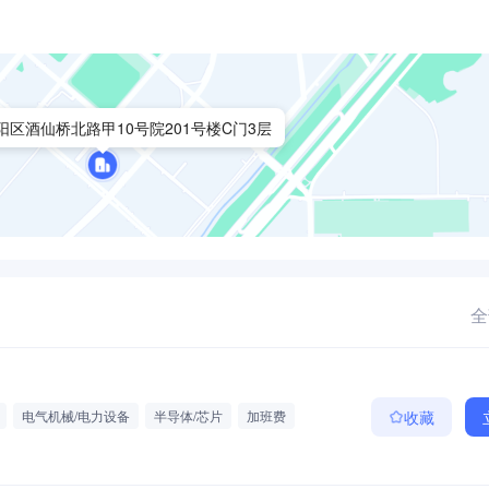
阳区酒仙桥北路甲10号院201号楼C门3层
全
电气机械/电力设备
半导体/芯片
加班费
收藏