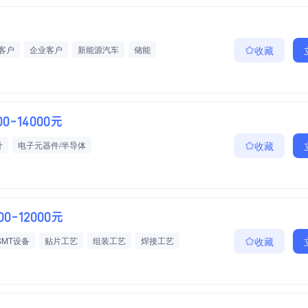
大客户
企业客户
新能源汽车
储能
收藏
00-14000元
计
电子元器件/半导体
收藏
00-12000元
SMT设备
贴片工艺
组装工艺
焊接工艺
收藏