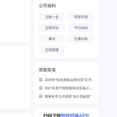
公司福利
五险一金
带薪年假
定期培训
节日福利
餐补
交通补助
定期团建
荣获奖项
2025年“知名商标品牌闪亮”证书
2021年度中国智能电动车核心零部件100强
董事长李元兵荣获“杰出贡献奖”