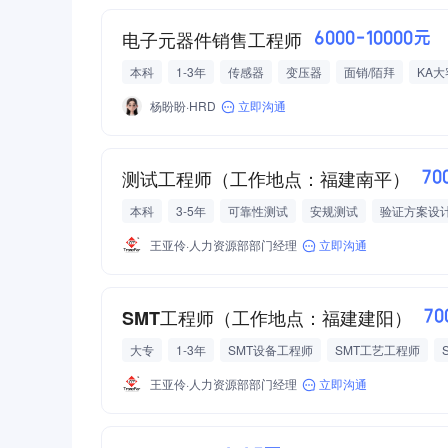
电子元器件销售工程师
6000-10000元
本科
1-3年
传感器
变压器
面销/陌拜
KA
电子设备制造
新能源
年度拓展
杨盼盼·HRD
立即沟通
测试工程师（工作地点：福建南平）
70
本科
3-5年
可靠性测试
安规测试
验证方案设
王亚伶·人力资源部部门经理
立即沟通
SMT工程师（工作地点：福建建阳）
70
大专
1-3年
SMT设备工程师
SMT工艺工程师
电子元器件
王亚伶·人力资源部部门经理
立即沟通