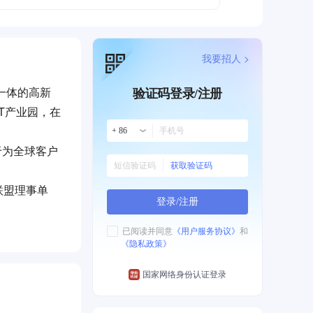
我要招人 >
于一体的高新
验证码登录/注册
T产业园，在
+ 86
力于为全球客户
获取验证码
联盟理事单
登录/注册
制造。所有产
已阅读并同意
《用户服务协议》
和
《隐私政策》
伏发电、风力
环境中。
国家网络身份认证登录