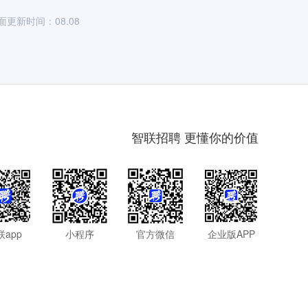
面更新时间：08.08
智联招聘 更懂你的价值
联app
小程序
官方微信
企业版APP