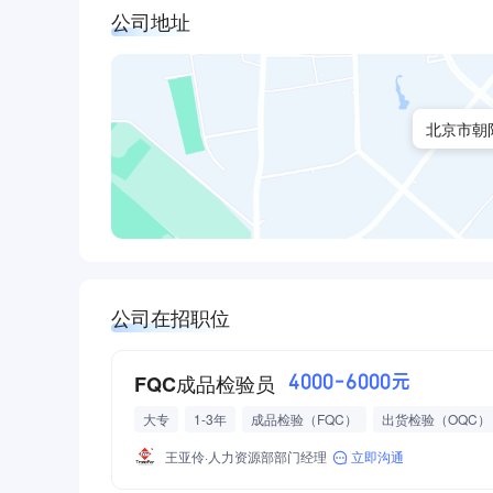
公司地址
北京市朝
公司在招职位
FQC成品检验员
4000-6000元
大专
1-3年
成品检验（FQC）
出货检验（OQC）
王亚伶·人力资源部部门经理
立即沟通