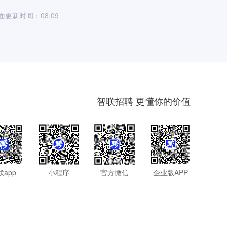
面更新时间：08.09
智联招聘 更懂你的价值
联app
小程序
官方微信
企业版APP