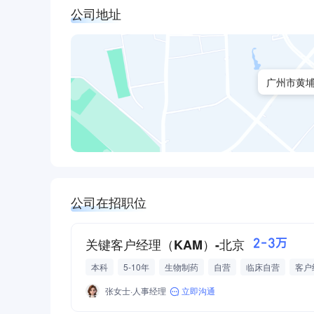
公司地址
广州市黄埔
公司在招职位
关键客户经理（KAM）-北京
2-3万
本科
5-10年
生物制药
自营
临床自营
客户
张女士·人事经理
立即沟通