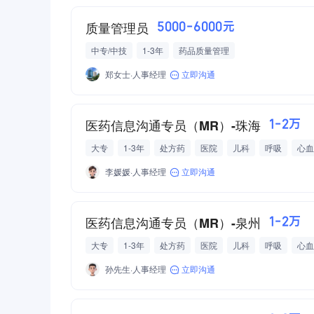
质量管理员
5000-6000元
中专/中技
1-3年
药品质量管理
郑女士·人事经理
立即沟通
医药信息沟通专员（MR）-珠海
1-2万
大专
1-3年
处方药
医院
儿科
呼吸
心血
五险一金
交通补助
绩效奖金
年终奖
李媛媛·人事经理
立即沟通
医药信息沟通专员（MR）-泉州
1-2万
大专
1-3年
处方药
医院
儿科
呼吸
心血
五险一金
交通补助
绩效奖金
年终奖
孙先生·人事经理
立即沟通