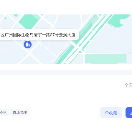
区广州国际生物岛寰宇一路27号云润大厦
全部
经理
市场管理
收藏