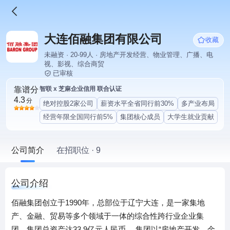
大连佰融集团有限公司
收藏
未融资 · 20-99人 · 房地产开发经营、物业管理、广播、电
视、影视、综合商贸
已审核
靠谱分
智联 x 芝麻企业信用 联合认证
4.3
分
绝对控股2家公司
薪资水平全省同行前30%
多产业布局
经营年限全国同行前5%
集团核心成员
大学生就业贡献
公司简介
在招职位 · 9
公司介绍
佰融集团创立于1990年，总部位于辽宁大连，是一家集地
产、金融、贸易等多个领域于一体的综合性跨行业企业集
团，集团总资产达33.9亿元人民币。 集团以“房地产开发、金