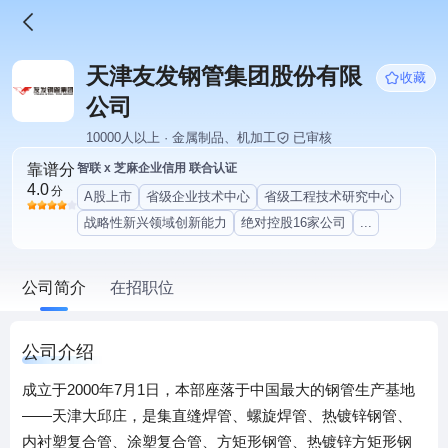
天津友发钢管集团股份有限
收藏
公司
10000人以上 · 金属制品、机加工
已审核
靠谱分
智联 x 芝麻企业信用 联合认证
4.0
分
A股上市
省级企业技术中心
省级工程技术研究中心
战略性新兴领域创新能力
绝对控股16家公司
...
公司简介
在招职位
公司介绍
成立于2000年7月1日，本部座落于中国最大的钢管生产基地
——天津大邱庄，是集直缝焊管、螺旋焊管、热镀锌钢管、
内衬塑复合管、涂塑复合管、方矩形钢管、热镀锌方矩形钢