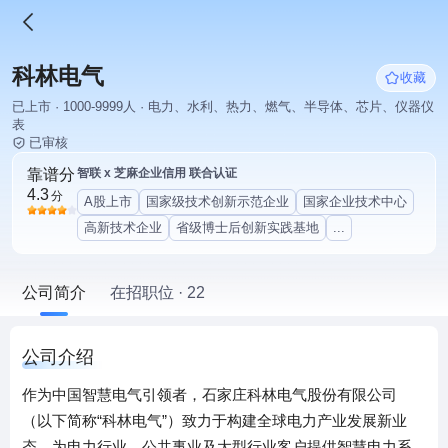
科林电气
收藏
已上市 · 1000-9999人 · 电力、水利、热力、燃气、半导体、芯片、仪器仪
表
已审核
靠谱分
智联 x 芝麻企业信用 联合认证
4.3
分
A股上市
国家级技术创新示范企业
国家企业技术中心
高新技术企业
省级博士后创新实践基地
...
公司简介
在招职位 · 22
公司介绍
作为中国智慧电气引领者，石家庄科林电气股份有限公司
（以下简称“科林电气”）致力于构建全球电力产业发展新业
态，为电力行业、公共事业及大型行业客户提供智慧电力系