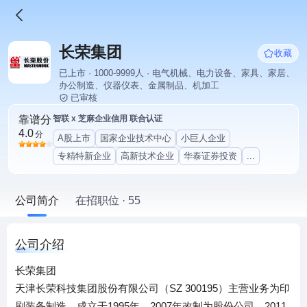
长荣集团
收藏
已上市 · 1000-9999人 · 电气机械、电力设备、家具、家居、
办公制造、仪器仪表、金属制品、机加工
已审核
靠谱分
智联 x 芝麻企业信用 联合认证
4.0
分
A股上市
国家企业技术中心
小巨人企业
专精特新企业
高新技术企业
华泰证券投资
...
公司简介
在招职位 · 55
公司介绍
长荣集团
天津长荣科技集团股份有限公司（SZ 300195）主营业务为印
刷装备制造，成立于1995年，2007年改制为股份公司，2011