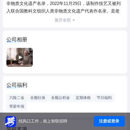
非物质文化遗产名录，2022年11月29日，该制作技艺又被列
入联合国教科文组织人类非物质文化遗产代表作名录。卖老
百姓喝得起的放心茶是我们的庄严承诺。
展开全部
公司相册
公司福利
六险二金
全额社保
全额公积金
定期体检
节日福利
带薪年假
注册或登录
找风口工作，就上智联招聘
荣获奖项