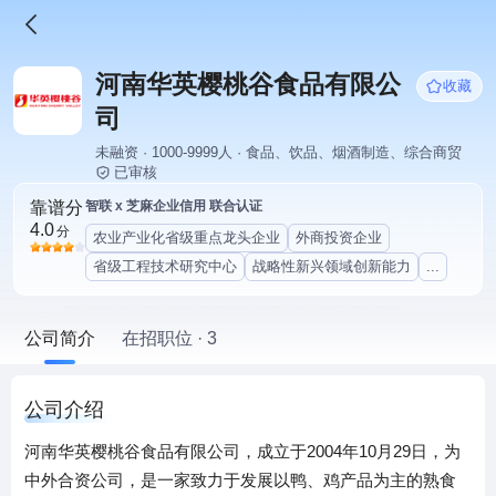
河南华英樱桃谷食品有限公
收藏
司
未融资 · 1000-9999人 · 食品、饮品、烟酒制造、综合商贸
已审核
靠谱分
智联 x 芝麻企业信用 联合认证
4.0
分
农业产业化省级重点龙头企业
外商投资企业
省级工程技术研究中心
战略性新兴领域创新能力
...
公司简介
在招职位 · 3
公司介绍
河南华英樱桃谷食品有限公司，成立于2004年10月29日，为
中外合资公司，是一家致力于发展以鸭、鸡产品为主的熟食