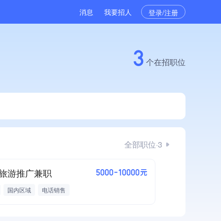
消息
我要招人
登录/注册
3
个在招职位
全部职位·3
旅游推广兼职
5000-10000元
国内区域
电话销售