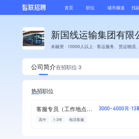
首页
职位
城市频道
找
新国线运输集团有限
未融资
·
10000人以上
·
客运服务、货运物流
公司简介
在招职位·3
热招职位
客服专员（工作地点：海南省海口市）
3000-4000元·13
高中
1-3年
电话客服