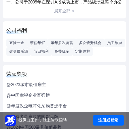
一。公司于2009年在深圳A股成功上市，产品线涉及整个办公
场景下的所有相关产品和服务。齐心集团极具前瞻性地提
展开全部
出“大办公生态圈”概念，打造齐心集成在线商城，与近百家国
内外知名品牌取得合作。齐心正在极力构建一个大办公领域
公司福利
下的产品销售和服务平台。通过互联网和线下门店渠道，为
企业的办公用品采购提供更便捷和高效的服务。同时还将引
五险一金
带薪年假
每年多次调薪
多次晋升机会
员工旅游
进众多办公用品商家，实现开放平台，打造真正意义上的B2B
健身俱乐部
节日福利
免费班车
定期体检
2.0平台。
荣获奖项
2023城市最佳雇主
中国幸福企业百强榜
年度政企电商化采购首选平台
消费者最喜欢的国货品牌
注册或登录
找风口工作，就上智联招聘
2024中国500最具价值品牌