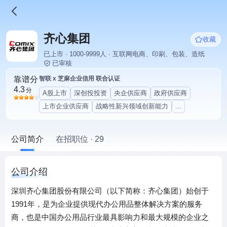
齐心集团
收藏
已上市 · 1000-9999人 · 互联网电商、印刷、包装、造纸
已审核
靠谱分
智联 x 芝麻企业信用 联合认证
4.3
分
A股上市
深创投投资
央企供应商
政府供应商
上市企业供应商
战略性新兴领域创新能力
...
公司简介
在招职位 · 29
公司介绍
深圳齐心集团股份有限公司（以下简称：齐心集团）始创于
1991年，是为企业提供现代办公用品整体解决方案的服务
商，也是中国办公用品行业最具影响力和最大规模的企业之