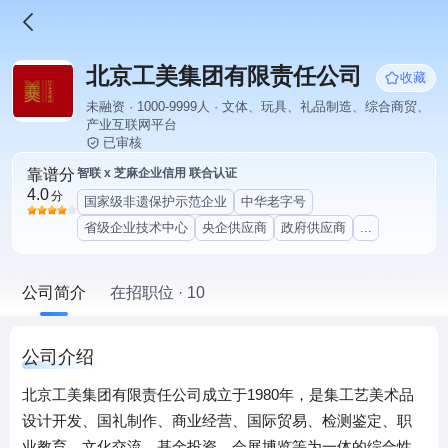
北京工美集团有限责任公司
收藏
未融资 · 1000-9999人 · 文体、玩具、礼品制造、综合商贸、
产业互联网平台
已审核
靠谱分
智联 x 芝麻企业信用 联合认证
4.0
分
国家级非遗保护示范企业
中华老字号
省级企业技术中心
央企供应商
政府供应商
...
公司简介
在招职位 · 10
公司介绍
北京工美集团有限责任公司成立于1980年，是集工艺美术品
设计开发、国礼制作、商业经营、国际贸易、检测鉴定、职
业教育、文化交流、基金投资、会展博览等为一体的综合性