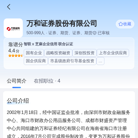
万和证券股份有限公司
收藏
500-999人 · 证券、期货、证券、期货
已审核
靠谱分
智联 x 芝麻企业信用 联合认证
4.4
分
国有企业
战略投资融资
深创投投资
上市企业供应商
国企供应商
市县级政府引导基金投资
...
公司简介
在招职位 · 4
公司介绍
2002年1月18日，经中国证监会批准，由深圳市财政金融服务
中心、海口市财政办公用品服务公司、成都市财盛资产管理
中心共同组建的万和证券经纪有限公司在海南省海口市注册
成立，2016年7月公司完成股份制改造，变更为万和证券股份