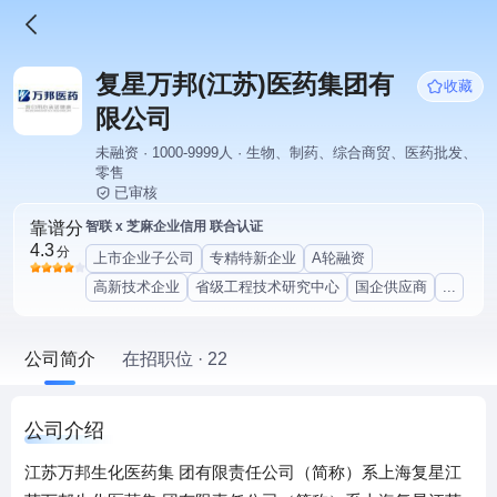
复星万邦(江苏)医药集团有
收藏
限公司
未融资 · 1000-9999人 · 生物、制药、综合商贸、医药批发、
零售
已审核
靠谱分
智联 x 芝麻企业信用 联合认证
4.3
分
上市企业子公司
专精特新企业
A轮融资
高新技术企业
省级工程技术研究中心
国企供应商
...
公司简介
在招职位 · 22
公司介绍
江苏万邦生化医药集 团有限责任公司（简称）系上海复星江