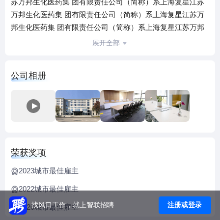
苏万邦生化医药集 团有限责任公司（简称）系上海复星江苏
万邦生化医药集 团有限责任公司（简称）系上海复星江苏万
邦生化医药集 团有限责任公司（简称）系上海复星江苏万邦
生化医药集 团有限责任公司（简称）系上海复星团）股份有
展开全部
限公司（简称复星医药，票代码： 团）股份有限公司（简称
复星医药，票代码： 团）股份有限公司（简称复星医药，票
公司相册
代码： 团）股份有限公司（简称复星医药，票代码： 600196
-SH ，02196 -HK ）核心成 ）核心成 员企业。公司前身为成
立于 员企业。公司前身为成立于 1981 年的徐州生物化学制药
厂； 1998 年改制为徐州 万邦生化制药有限公司； 2001 年变
更为江苏万邦生化医药股份有限公司； 2004 年加入复星医
药； 2017 年升级为江苏万邦生化医药集团有限责任公司。
荣获奖项
万邦医药建有国内一流的原核和真细胞 万邦医药建有国内一
流的原核和真细胞 基因工程药物研发和生产地， 基因工程药
2023城市最佳雇主
物研发和生产地， 重组人胰岛素 及类似物、促红细胞生成重
2022城市最佳雇主
组人胰岛素 及类似物、促红细胞生成等重组蛋白药物的 等重
注册或登录
找风口工作，就上智联招聘
组蛋白药物的 等重组蛋白药物的 等重组蛋白药物的 等重组蛋
2020城市最佳雇主
白药物的 等重组蛋白药物的 等重组蛋白药物的 研发国内领