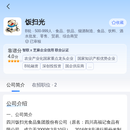
饭扫光
收藏
B轮 · 500-999人 · 食品、饮品、烟酒制造、食品、饮料、酒
水批发、零售、贸易、综合商贸
已审核
靠谱分
智联 x 芝麻企业信用 联合认证
4.0
分
农业产业化国家重点龙头企业
国家知识产权优势企业
B轮融资
深创投投资
国企供应商
...
公司简介
在招职位 · 2
公司介绍
一、公司简介
四川饭扫光食品集团股份有公司（原名：四川高福记食品有
限公司，成立于2000年3月10日），2016年8月进行股份改制