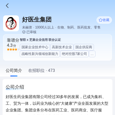
好医生集团
收藏
未融资 · 10000人以上 · 生物、制药、医药批发、零售
已审核
靠谱分
智联 x 芝麻企业信用 联合认证
4.3
分
国家企业技术中心
高新技术企业
国企供应商
战略性新兴领域创新能力
绝对控股7家公司
...
公司简介
在招职位 · 473
公司介绍
好医生药业集团有限公司经过30多年的发展，已成为集科、
工、贸为一体，以药业为核心的“大健康”产业全面发展的大型
企业集团。集团业务分布在医药工业、医药商业、医疗服