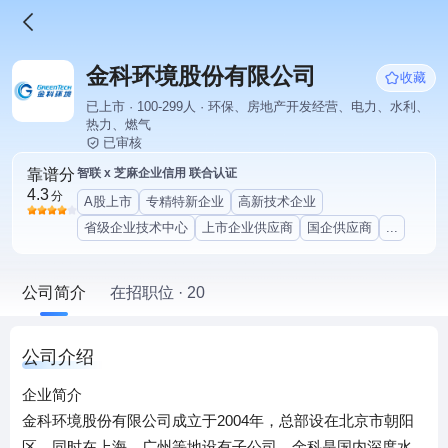
金科环境股份有限公司
收藏
已上市 · 100-299人 · 环保、房地产开发经营、电力、水利、
热力、燃气
已审核
靠谱分
智联 x 芝麻企业信用 联合认证
4.3
分
A股上市
专精特新企业
高新技术企业
省级企业技术中心
上市企业供应商
国企供应商
...
公司简介
在招职位 · 20
公司介绍
企业简介
金科环境股份有限公司成立于2004年，总部设在北京市朝阳
区，同时在上海、广州等地设有子公司。金科是国内深度水