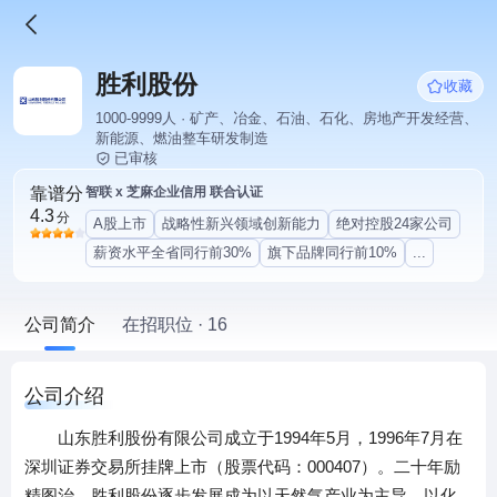
胜利股份
收藏
1000-9999人 · 矿产、冶金、石油、石化、房地产开发经营、
新能源、燃油整车研发制造
已审核
靠谱分
智联 x 芝麻企业信用 联合认证
4.3
分
A股上市
战略性新兴领域创新能力
绝对控股24家公司
薪资水平全省同行前30%
旗下品牌同行前10%
...
公司简介
在招职位 · 16
公司介绍
山东胜利股份有限公司成立于1994年5月，1996年7月在
深圳证券交易所挂牌上市（股票代码：000407）。二十年励
精图治，胜利股份逐步发展成为以天然气产业为主导，以化