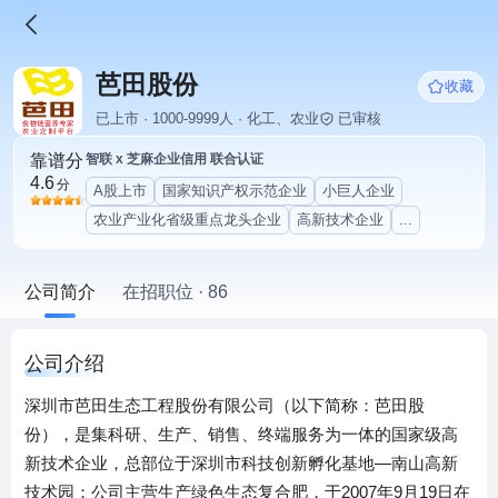
芭田股份
收藏
已上市 · 1000-9999人 · 化工、农业
已审核
靠谱分
智联 x 芝麻企业信用 联合认证
4.6
分
A股上市
国家知识产权示范企业
小巨人企业
农业产业化省级重点龙头企业
高新技术企业
...
公司简介
在招职位 · 86
公司介绍
深圳市芭田生态工程股份有限公司（以下简称：芭田股
份），是集科研、生产、销售、终端服务为一体的国家级高
新技术企业，总部位于深圳市科技创新孵化基地—南山高新
技术园；公司主营生产绿色生态复合肥，于2007年9月19日在