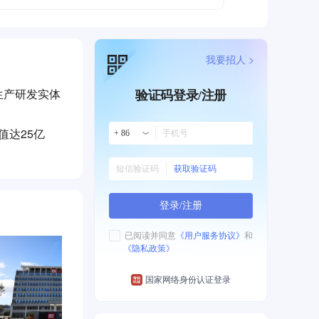
我要招人 >
生产研发实体
验证码登录/注册
值达25亿
+ 86
获取验证码
登录/注册
已阅读并同意
《用户服务协议》
和
《隐私政策》
国家网络身份认证登录