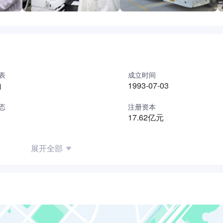
表
成立时间
山
1993-07-03
态
注册资本
17.62亿元
展开全部