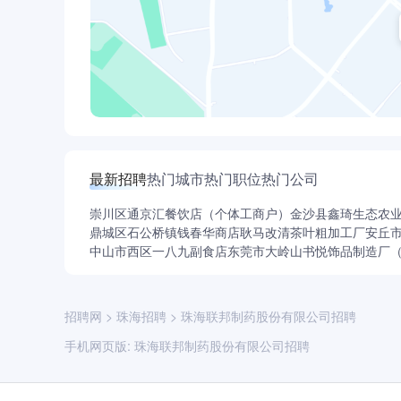
最新招聘
热门城市
热门职位
热门公司
崇川区通京汇餐饮店（个体工商户）
金沙县鑫琦生态农
鼎城区石公桥镇钱春华商店
耿马改清茶叶粗加工厂
安丘
中山市西区一八九副食店
东莞市大岭山书悦饰品制造厂
招聘网
>
珠海招聘
>
珠海联邦制药股份有限公司招聘
手机网页版:
珠海联邦制药股份有限公司招聘