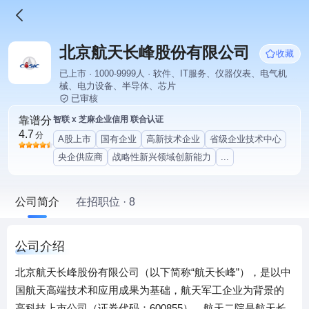
北京航天长峰股份有限公司
收藏
已上市 · 1000-9999人 · 软件、IT服务、仪器仪表、电气机
械、电力设备、半导体、芯片
已审核
靠谱分
智联 x 芝麻企业信用 联合认证
4.7
分
A股上市
国有企业
高新技术企业
省级企业技术中心
央企供应商
战略性新兴领域创新能力
...
公司简介
在招职位 · 8
公司介绍
北京航天长峰股份有限公司（以下简称“航天长峰”），是以中
国航天高端技术和应用成果为基础，航天军工企业为背景的
高科技上市公司（证券代码：600855）。航天二院是航天长