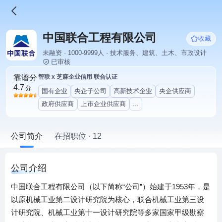
中国联合工程有限公司
收藏
未融资 · 1000-9999人 · 技术服务、建筑、土木、市政设计
已审核
靠谱分
智联 x 芝麻企业信用 联合认证
4.7
分
国有企业
央企子公司
高新技术企业
央企供应商
政府供应商
上市企业供应商
...
公司简介
在招职位 · 12
公司介绍
中国联合工程有限公司（以下简称“公司”）始建于1953年，是
以原机械工业第二设计研究院为核心，联合机械工业第三设
计研究院、机械工业第十一设计研究院等多家国家甲级勘察