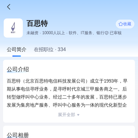
百思特
收藏
未融资 · 10000人以上 · 软件、IT服务、银行
已审核
公司简介
在招职位 · 334
公司介绍
百思特（北京百思特电信科技发展公司）成立于1993年，早
期从事电信寻呼业务，是寻呼时代京城三甲服务商之一。后
转型做呼叫中心业务。经过二十多年的发展，百思特已逐步
发展为集房地产服务、呼叫中心服务为一体的现代化新型企
业，是海淀区高新技术企业，多次被评为海淀区优秀民营企
展开全部
业。是北京乃至全国从事呼叫中心规模最大的企业。
北京百思特捷迅科技有限公司从1996年开始从事呼叫中心业
公司相册
务，2001年开始规模化提供呼叫中心外包服务，公司以提供