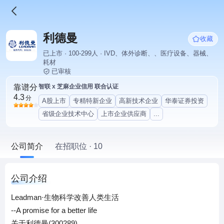
利德曼
收藏
已上市 · 100-299人 · IVD、体外诊断、、医疗设备、器械、
耗材
已审核
靠谱分
智联 x 芝麻企业信用 联合认证
4.3
分
A股上市
专精特新企业
高新技术企业
华泰证券投资
省级企业技术中心
上市企业供应商
...
公司简介
在招职位 · 10
公司介绍
Leadman·生物科学改善人类生活
--A promise for a better life
关于利德曼(300289)