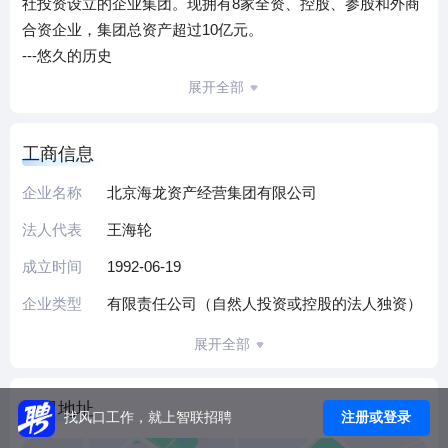
社投资设立的企业集团。现拥有8家全资、控股、参股和外商
合资企业，集团总资产超过10亿元。
---悠久的历史
北京市海淀区供销合作社（以下称供销社）成立于1949年7月
展开全部
15日，是海淀区最早的公有制商业企业。在漫长的岁月里，
供销社为当地经济和社会的发展做出过历史的贡献。
工商信息
从1954年开始，供销社领导机关就在中关村办公，见证了这
里发生的种种变化。特别是改革开放以来，从"中关村电子一
企业名称
北京海龙资产经营集团有限公司
条街"到"北京市新技术产业开发试验区"、"中关村科技园区"的
法人代表
王海轮
历史巨变。
---昨日的辉煌
成立时间
1992-06-19
1995年12月18日，以供销社资产为依托组建了北京市海龙商
企业类型
有限责任公司（自然人投资或控股的法人独资）
贸集团。2002年12月18日，改制为北京海龙资产经营集团有
限公司（以下称海龙集团）。
展开全部
1997年，在党的十五大精神鼓舞下，海龙集团发动了"三大战
役"，即：改革转制战役；合资连锁战役；海龙大厦战役。所
公司地址
注册或登录
找风口工作，就上智联招聘
属企业全部完成了改革转制任务。海龙集团与法国蓝格赛集
团合作，经过漫长的审批过程，设立了商业合资企业，蓝格