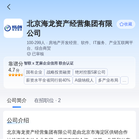
北京海龙资产经营集团有限
收藏
公司
100-299人 · 房地产开发经营、软件、IT服务、产业互联网平
台、综合商贸
已审核
靠谱分
智联 x 芝麻企业信用 联合认证
4.7
分
国有企业
战略投资融资
绝对控股5家公司
薪资水平全省同行前40%
A级纳税人
多产业布局
...
公司简介
在招职位 · 2
公司介绍
北京海龙资产经营集团有限公司是由北京市海淀区供销合作