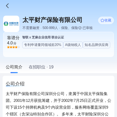
太平财产保险有限公司
收藏
不需要融资 · 500-999人 · 保险、保险
已审核
靠谱分
智联 x 芝麻企业信用 联合认证
4.0
分
专利申请量同领域前20%
A级纳税人
知名品牌供应商
公司简介
在招职位 · 19
公司介绍
太平财产保险有限公司深圳分公司，隶属于中国太平保险集
团。2001年12月获批筹建，并于2002年7月25日正式开业，公
司下设15个持牌机构及9个内设营业部，服务网络覆盖深圳9
个辖区（含深汕特别合作区）。 多年来，太平财险深圳分公