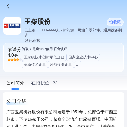
玉柴股份
收藏
已上市 · 1000-9999人 · 新能源、燃油车零部件、通用设备制
造
已审核
靠谱分
智联 x 芝麻企业信用 联合认证
4.0
分
国家级技术创新示范企业
国家企业技术中心
高新技术企业
外商投资企业
...
公司简介
在招职位 · 31
公司介绍
广西玉柴机器股份有限公司始建于1951年，总部位于广西玉
林市，下辖16家子公司，跻身全球汽车供应链百强、中国机
械工业百强、中国500最具价值品牌，是中国产品型谱齐全、