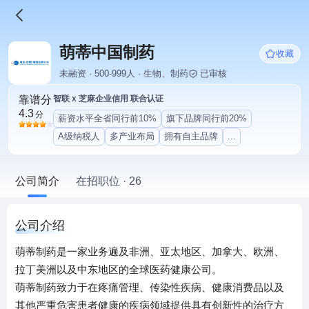
萌蒂中国制药
收藏
未融资 · 500-999人 · 生物、制药
已审核
靠谱分
智联 x 芝麻企业信用 联合认证
4.3
分
薪资水平全省同行前10%
旗下品牌同行前20%
A级纳税人
多产业布局
拥有自主品牌
...
公司简介
在招职位 · 26
公司介绍
萌蒂制药是一家业务遍及非洲、亚太地区、加拿大、欧洲、
拉丁美洲以及中东地区的全球医药健康公司。
萌蒂制药致力于在疼痛管理、传染性疾病、健康消费品以及
其他严重危害患者健康的疾病领域提供具有创新性的治疗方