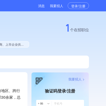
消息
我要招人
登录/注册
1
个在招职位
年公开项目中标、拥有绿色资质、拥有工艺创新能力、拥有多项著作权、软件研发量位于同行前10%
我要招人 >
跨地区、跨行
验证码登录/注册
30余家，总
+ 86