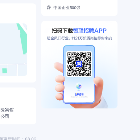
中国企业500强
草缘宾馆
限公司
面更新时间：08.06