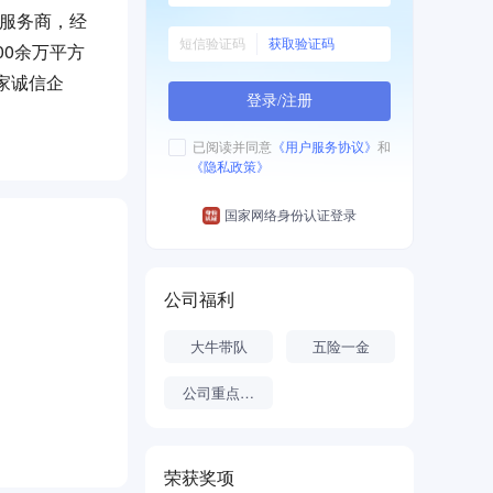
营服务商，经
获取验证码
00余万平方
家诚信企
登录/注册
，取得了数十
已阅读并同意
《用户服务协议》
和
《隐私政策》
命，以“一体
护全方位、
国家网络身份认证登录
证券化布
公司福利
大牛带队
五险一金
公司重点项目
荣获奖项