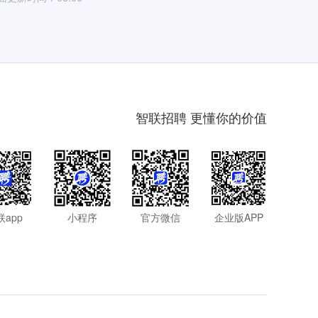
智联招聘 更懂你的价值
联app
小程序
官方微信
企业版APP