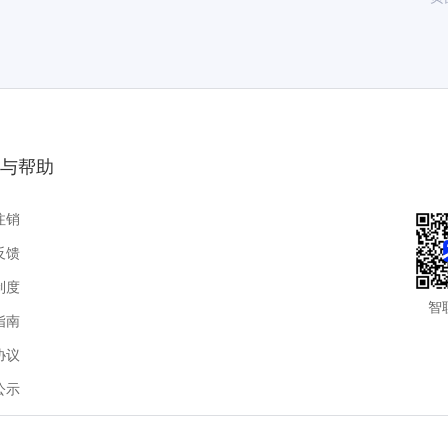
与帮助
注销
反馈
制度
智
指南
协议
公示