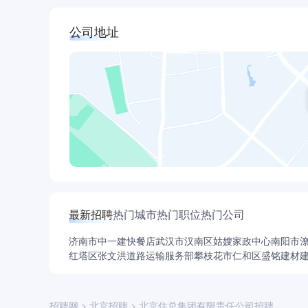
公司地址
最新招聘
热门城市
热门职位
热门公司
济南市中一建快餐店
武汉市汉南区姑嫂家政中心
南阳市
红塔区张文洪道路运输服务部
攀枝花市仁和区盛铭建材
招聘网
>
北京招聘
>
北京住总集团有限责任公司招聘