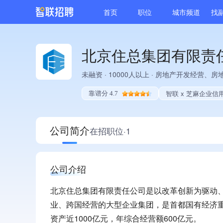
首页
职位
城市频道
找
北京住总集团有限责
未融资
·
10000人以上
·
房地产开发经营、房
智联 x 芝麻企业信
靠谱分 4.7
公司简介
在招职位·1
公司介绍
北京住总集团有限责任公司是以改革创新为驱动
业、跨国经营的大型企业集团，是首都国有经济重
资产近1000亿元，年综合经营额600亿元。