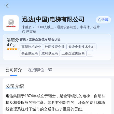
迅达(中国)电梯有限公司
收藏
未融资 · 10000人以上 · 通用设备制造、半导体、芯片
已审核
靠谱分
智联 x 芝麻企业信用 联合认证
4.0
分
高新技术企业
外商投资企业
省级企业技术中心
央企供应商
政府供应商
上市企业供应商
...
公司简介
在招职位 · 60
公司介绍
迅达集团于1874年成立于瑞士，是全球领先的电梯、自动扶
梯及相关服务的提供商。其具有创新性的、环保的访问和动
线管理系统对于城市的交通作出了重要的贡献。