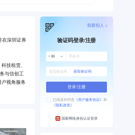
我要招人 >
月在深圳证券
验证码登录/注册
+ 86
、科技租赁、
获取验证码
政务与信创工
用户视角服务
登录/注册
已阅读并同意
《用户服务协议》
和
《隐私政策》
持以战略新兴
，将硬科技作
国家网络身份认证登录