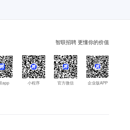
智联招聘 更懂你的价值
联app
小程序
官方微信
企业版APP