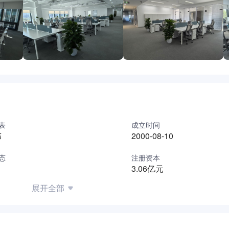
内生增长和投资并购，保持业务规模的持续增长，建立和完善多
表
成立时间
伟
2000-08-10
态
注册资本
3.06亿元
展开全部