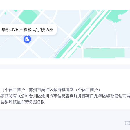
华熙LIVE·五棵松·写字楼-A座
部（个体工商户）
苏州市吴江区聚能棋牌室（个体工商户）
凡梦商贸有限公司
合川区余川汽车信息咨询服务部
海口龙华区姿乾盛达商
安县柴坪镇显军劳务服务队
页