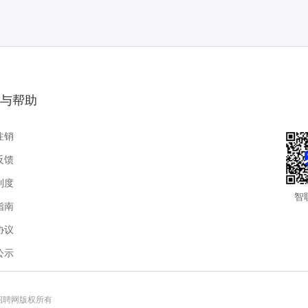
与帮助
注销
反馈
制度
智
指南
协议
公示
联招聘网版权所有