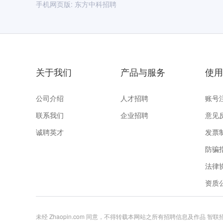
手机网页版:
东方中科招聘
关于我们
产品与服务
使用
公司介绍
人才招聘
账号
联系我们
企业招聘
意见
诚聘英才
发票
防骗
法律
资质
未经 Zhaopin.com 同意，不得转载本网站之所有招聘信息及作品 智