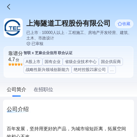
上海隧道工程股份有限公司
收藏
已上市 · 10000人以上 · 工程施工、房地产开发经营、建筑、
土木、市政设计
已审核
靠谱分
智联 x 芝麻企业信用 联合认证
4.7
分
A股上市
国有企业
省级企业技术中心
国企供应商
战略性新兴领域创新能力
绝对控股21家公司
...
公司简介
在招职位
公司介绍
百年发展，坚持用更好的产品，为城市缩短距离，拓展空间
的初心不改。