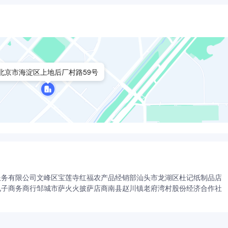
北京市海淀区上地后厂村路59号
服务有限公司
文峰区宝莲寺红福农产品经销部
汕头市龙湖区杜记纸制品店
电子商务商行
邹城市萨火火披萨店
商南县赵川镇老府湾村股份经济合作社