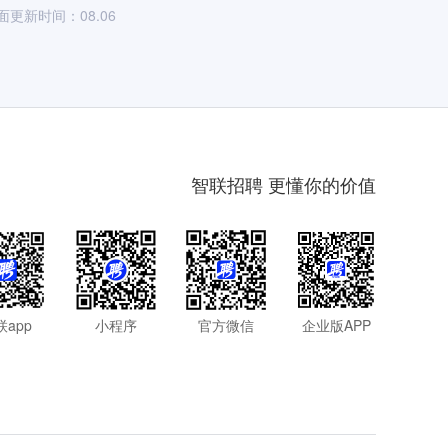
面更新时间：08.06
智联招聘 更懂你的价值
联app
小程序
官方微信
企业版APP