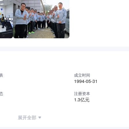
表
成立时间
1994-05-31
态
注册资本
1.3亿元
展开全部