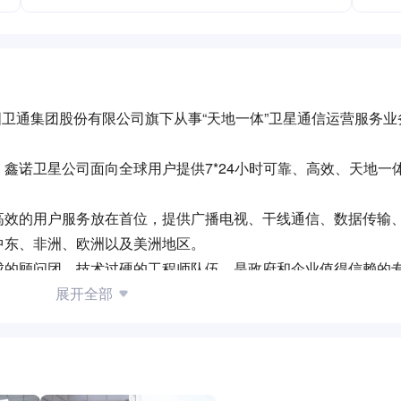
国卫通集团股份有限公司旗下从事“天地一体”卫星通信运营服务
鑫诺卫星公司面向全球用户提供7*24小时可靠、高效、天地一
高效的用户服务放在首位，提供广播电视、干线通信、数据传输
中东、非洲、欧洲以及美洲地区。
成的顾问团、技术过硬的工程师队伍，是政府和企业值得信赖的
时间了解您的需求，并尽全力确保您获得及时、满意的卫星通信
展开全部