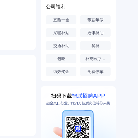
公司福利
五险一金
带薪年假
采暖补贴
通讯补助
交通补助
餐补
包吃
补充医疗保险
绩效奖金
免费停车