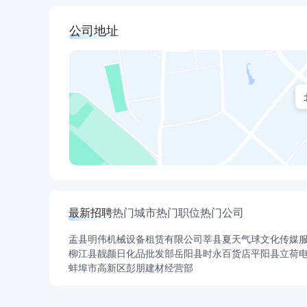
公司地址
最新招聘
热门城市
热门职位
热门公司
盂县明伟机械设备租赁有限公司
莘县夏天气球文化传媒
柳江县靓颜日化品批发部
岳阳县时永百货店
平阳县立荷
蚌埠市高新区彭朋建材经营部