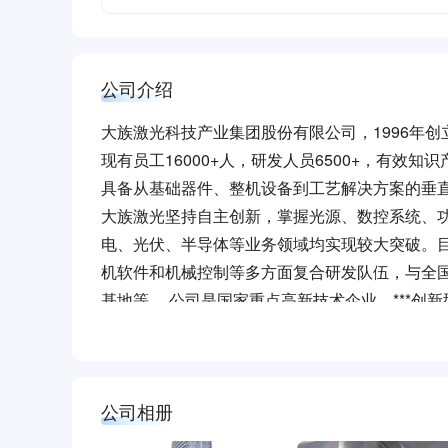
公司介绍
大族激光科技产业集团股份有限公司，1996年创立
现有员工16000+人，研发人员6500+，有效
具备从基础器件、整机设备到工艺解决方案的垂
大族激光坚持自主创新，掌握光源、数控系统、
电、光伏、半导体等业务领域均实现较大突破。
机软件和机械控制等多方面复合研发队伍，与全
基地等。 公司是国家重点高新技术企业、***创
造业重点企业、深圳自主创新领军企业，主要科研项
工宿舍、人才安居房、员工餐厅、员工班车、年
员工落户、员工培训、学历深造、法定节假日、
公司相册