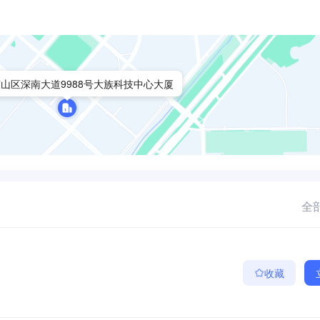
山区深南大道9988号大族科技中心大厦
全部
收藏