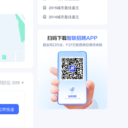
2015城市最佳雇主
2014城市最佳雇主
职位·309
立即投递