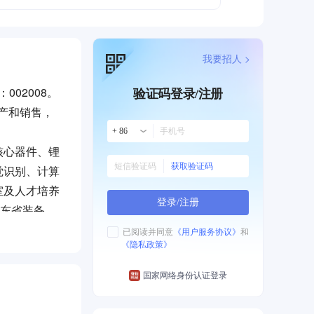
我要招人 >
02008。
验证码登录/注册
生产和销售，
。
+ 86
核心器件、锂
获取验证码
觉识别、计算
室及人才培养
登录/注册
广东省装备制
五险一金、员
已阅读并同意
《用户服务协议》
和
《隐私政策》
、科技奖励、
国家网络身份认证登录