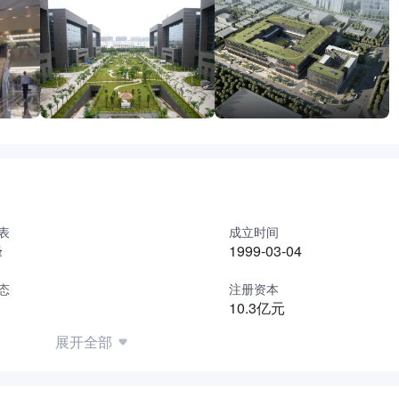
表
成立时间
峰
1999-03-04
态
注册资本
10.3亿元
展开全部