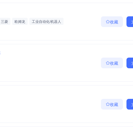
元
三菱
欧姆龙
工业自动化/机器人
收藏
元
收藏
收藏