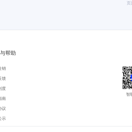
页
与帮助
注销
反馈
制度
智
指南
协议
公示