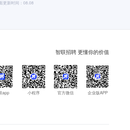
面更新时间：08.08
智联招聘 更懂你的价值
联app
小程序
官方微信
企业版APP