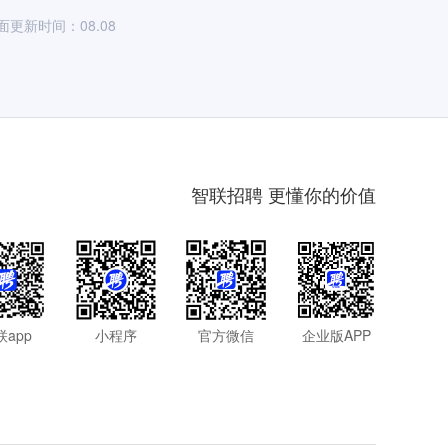
面更新时间：08.08
智联招聘 更懂你的价值
联app
小程序
官方微信
企业版APP