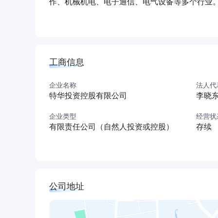
作、机械机电、电子通信、电气设备等多个行业。
达股份实际控制人李光荣的一致行动人，多次参
响力。 公司参与发起设立普安资本，该机构发
准的特华博士后科研工作站，于2000年11月正
工商信息
企业名称
法人代
特华投资控股有限公司
李晓
企业类型
经营状
有限责任公司（自然人投资或控股）
存续
公司地址