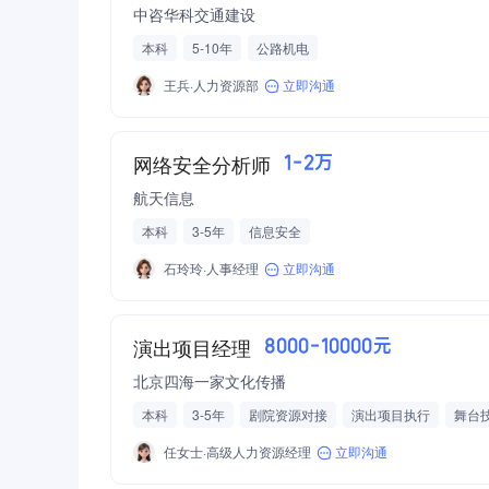
中咨华科交通建设
本科
5-10年
公路机电
王兵·人力资源部
立即沟通
网络安全分析师
1-2万
航天信息
本科
3-5年
信息安全
石玲玲·人事经理
立即沟通
演出项目经理
8000-10000元
北京四海一家文化传播
本科
3-5年
剧院资源对接
演出项目执行
舞台
任女士·高级人力资源经理
立即沟通