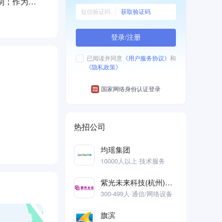
制；作为精
获取验证码
备较强行业影
家人事部批
登录/注册
已阅读并同意
《用户服务协议》
和
《隐私政策》
国家网络身份认证登录
热招公司
均瑶集团
10000人以上·技术服务
紫光未来科技(杭州)有限公司
300-499人·通信/网络设备
旗滨