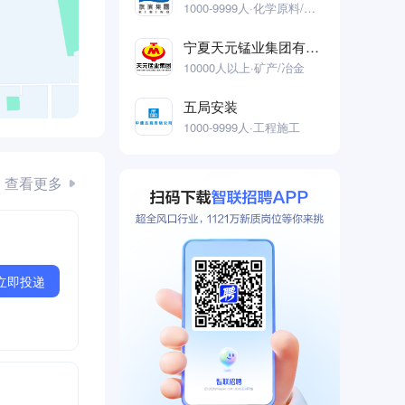
1000-9999人·化学原料/化学制品
宁夏天元锰业集团有限公司
10000人以上·矿产/冶金
五局安装
1000-9999人·工程施工
查看更多
立即投递