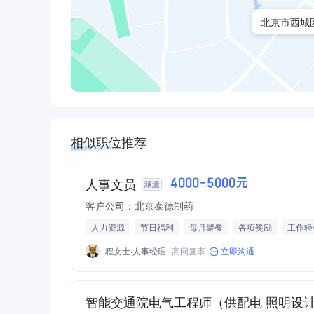
北京市西城区
相似职位推荐
人事文员
4000-5000元
客户公司：北京泰德制药
人力资源
节日福利
每月聚餐
各项奖励
工作轻
程女士·人事经理
高回复率
立即沟通
智能交通院电气工程师（供配电 照明设