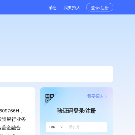
消息
我要招人
登录/注册
我要招人 >
9766H，
验证码登录/注册
投资银行业务
涵盖金融合
+ 86