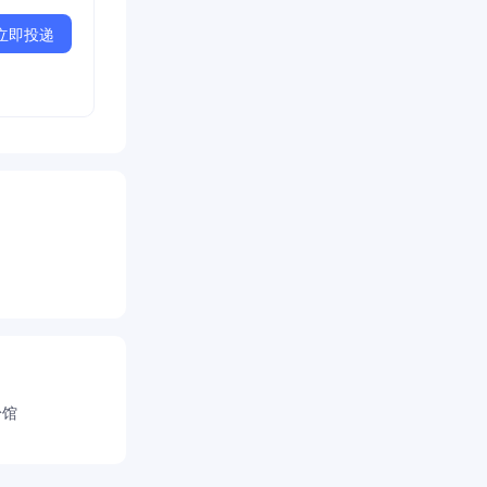
立即投递
粉馆